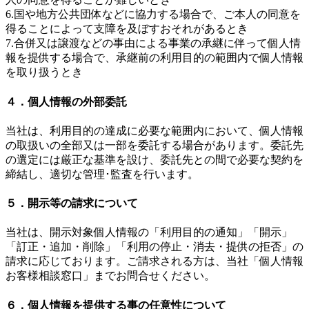
6.国や地方公共団体などに協力する場合で、ご本人の同意を
得ることによって支障を及ぼすおそれがあるとき
7.合併又は譲渡などの事由による事業の承継に伴って個人情
報を提供する場合で、承継前の利用目的の範囲内で個人情報
を取り扱うとき
４．個人情報の外部委託
当社は、利用目的の達成に必要な範囲内において、個人情報
の取扱いの全部又は一部を委託する場合があります。委託先
の選定には厳正な基準を設け、委託先との間で必要な契約を
締結し、適切な管理･監査を行います。
５．開示等の請求について
当社は、開示対象個人情報の「利用目的の通知」「開示」
「訂正・追加・削除」「利用の停止・消去・提供の拒否」の
請求に応じております。ご請求される方は、当社「個人情報
お客様相談窓口」までお問合せください。
６．個人情報を提供する事の任意性について