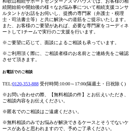
和歌山相続サポートセンターアズマハウスでは、お客様の相
続開始前や開始後の様々なお悩み事について相続支援コンサ
ルタントがお話をお伺いし、提携の専門家（弁護士・税理
士・司法書士等）と共に解決への道筋をご提示いたします。
また、お客様のご要望があれば、必要な専門家をコーディネ
ートして1チームで実行のご支援を行います。
※ご要望に応じて、面談によるご相談も承っています。
※ご利用頂く際に、ご相談者様のお名前とご連絡先をご確認
させて頂きます。
お電話でのご相談
TEL:
0120-353-888
受付時間:10:00～17:00(隔週土・日祝除く)
※お問い合わせの際、【無料相談の件】とお伝えいただき、
ご相談内容をお伝えください。
※匿名でのご相談はご遠慮ください。
※無料相談のみでお悩みが解決できるケースとそうでないケ
ースがあると思われますので、予めご了承ください。