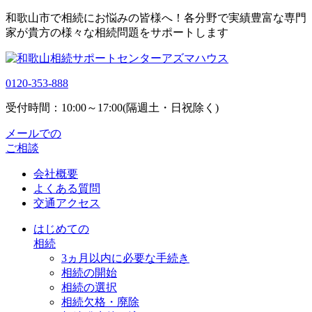
和歌山市で相続にお悩みの皆様へ！各分野で実績豊富な専門
家が貴方の様々な相続問題をサポートします
0120-353-888
受付時間：10:00～17:00(隔週土・日祝除く)
メールでの
ご相談
会社概要
よくある質問
交通アクセス
はじめての
相続
3ヵ月以内に必要な手続き
相続の開始
相続の選択
相続欠格・廃除