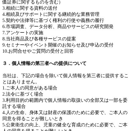
価証券に関するものを含む）
3.相続に関する資料の送付
4.相続及びサポートに関する継続的な業務管理
5.契約や法律等に基づく権利の行使や義務の履行
6.市場調査、データ分析、商品やサービスの研究開発
7.アンケートの実施
8.当社商品及び各種サービスの提案
9.セミナーやイベント開催のお知らせ及び申込の受付
10.お問合せやご質問の受付と回答
３．個人情報の第三者への提供について
当社は、下記の場合を除いて個人情報を第三者に提供するこ
とはありません。
1.ご本人の同意がある場合
2.法令に基づく場合
3.利用目的の範囲内で個人情報の取扱いの全部又は一部を委
託する場合
4.人の生命、身体又は財産の保護のために必要で、ご本人の
同意を得ることが難しいとき
5.公衆衛生の向上、児童の健全な育成のために必要で、ご本
人の同意を得ることが難しいとき