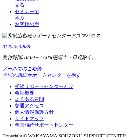
見る
セミナーで
学ぶ
お客様の声
0120-353-888
受付時間:10:00～17:00(隔週土・日祝除く)
メールでのご相談
全国の相続サポートセンターを探す
相続サポートセンターとは
会社概要
よくある質問
交通アクセス
個人情報保護方針
サイトマップ
全国相続サポートセンター
Copyright © WAKAYAMA SOUZOKU SUPPORT CENTER