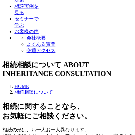
相談実例を
見る
セミナーで
学ぶ
お客様の声
会社概要
よくある質問
交通アクセス
相続相談について
ABOUT
INHERITANCE CONSULTATION
HOME
相続相談について
相続に関することなら、
お気軽にご相談ください。
相続の形は、お一人お一人異なります。