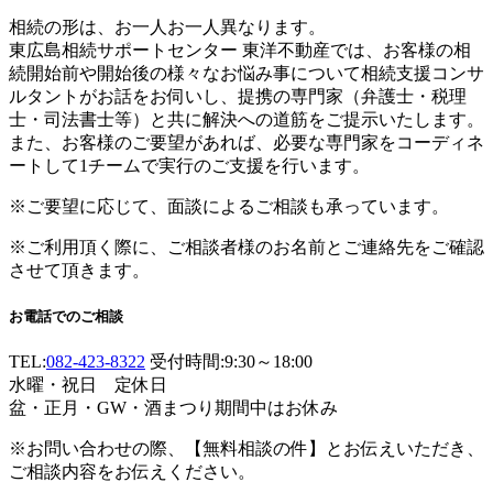
相続の形は、お一人お一人異なります。
東広島相続サポートセンター 東洋不動産では、お客様の相
続開始前や開始後の様々なお悩み事について相続支援コンサ
ルタントがお話をお伺いし、提携の専門家（弁護士・税理
士・司法書士等）と共に解決への道筋をご提示いたします。
また、お客様のご要望があれば、必要な専門家をコーディネ
ートして1チームで実行のご支援を行います。
※ご要望に応じて、面談によるご相談も承っています。
※ご利用頂く際に、ご相談者様のお名前とご連絡先をご確認
させて頂きます。
お電話でのご相談
TEL:
082-423-8322
受付時間:9:30～18:00
水曜・祝日 定休日
盆・正月・GW・酒まつり期間中はお休み
※お問い合わせの際、【無料相談の件】とお伝えいただき、
ご相談内容をお伝えください。