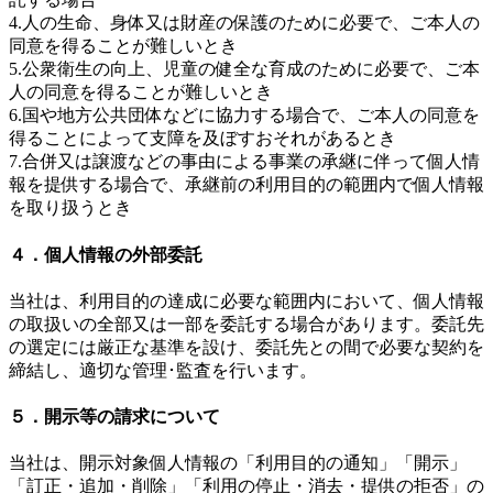
4.人の生命、身体又は財産の保護のために必要で、ご本人の
同意を得ることが難しいとき
5.公衆衛生の向上、児童の健全な育成のために必要で、ご本
人の同意を得ることが難しいとき
6.国や地方公共団体などに協力する場合で、ご本人の同意を
得ることによって支障を及ぼすおそれがあるとき
7.合併又は譲渡などの事由による事業の承継に伴って個人情
報を提供する場合で、承継前の利用目的の範囲内で個人情報
を取り扱うとき
４．個人情報の外部委託
当社は、利用目的の達成に必要な範囲内において、個人情報
の取扱いの全部又は一部を委託する場合があります。委託先
の選定には厳正な基準を設け、委託先との間で必要な契約を
締結し、適切な管理･監査を行います。
５．開示等の請求について
当社は、開示対象個人情報の「利用目的の通知」「開示」
「訂正・追加・削除」「利用の停止・消去・提供の拒否」の