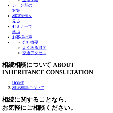
シーン別の
対策
相談実例を
見る
セミナーで
学ぶ
お客様の声
会社概要
よくある質問
交通アクセス
相続相談について
ABOUT
INHERITANCE CONSULTATION
HOME
相続相談について
相続に関することなら、
お気軽にご相談ください。