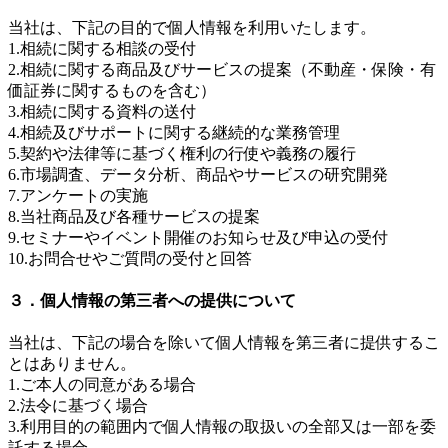
当社は、下記の目的で個人情報を利用いたします。
1.相続に関する相談の受付
2.相続に関する商品及びサービスの提案（不動産・保険・有
価証券に関するものを含む）
3.相続に関する資料の送付
4.相続及びサポートに関する継続的な業務管理
5.契約や法律等に基づく権利の行使や義務の履行
6.市場調査、データ分析、商品やサービスの研究開発
7.アンケートの実施
8.当社商品及び各種サービスの提案
9.セミナーやイベント開催のお知らせ及び申込の受付
10.お問合せやご質問の受付と回答
３．個人情報の第三者への提供について
当社は、下記の場合を除いて個人情報を第三者に提供するこ
とはありません。
1.ご本人の同意がある場合
2.法令に基づく場合
3.利用目的の範囲内で個人情報の取扱いの全部又は一部を委
託する場合