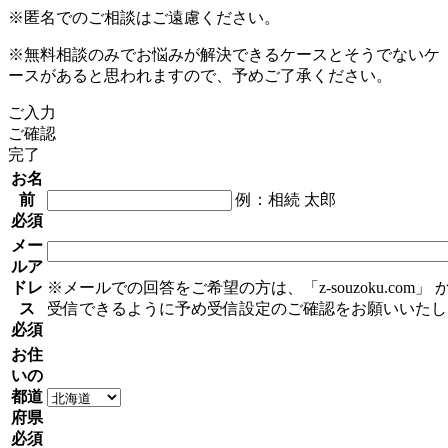
※匿名でのご相談はご遠慮ください。
※無料相談のみでお悩みが解決できるケースとそうでないケ
ースがあると思われますので、予めご了承ください。
ご入力
ご確認
完了
お名
前
例：相続 太郎
必須
メー
ルア
ドレ
※メールでの回答をご希望の方は、「z-souzoku.com」
ス
受信できるように予め受信設定のご確認をお願いいたし
必須
お住
いの
都道
府県
必須