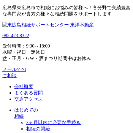
広島県東広島市で相続にお悩みの皆様へ！各分野で実績豊富
な専門家が貴方の様々な相続問題をサポートします
082-423-8322
受付時間：9:30～18:00
水曜・祝日 定休日
盆・正月・GW・酒まつり期間中はお休み
メールでの
ご相談
会社概要
よくある質問
交通アクセス
はじめての
相続
3ヵ月以内に必要な手続き
相続の開始