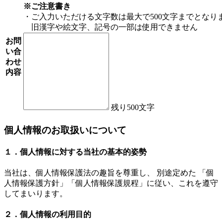
※ご注意書き
・ご入力いただける文字数は最大で500文字までとなり
旧漢字や絵文字、記号の一部は使用できません
お問
い合
わせ
内容
残り
500
文字
個人情報のお取扱いについて
１．個人情報に対する当社の基本的姿勢
当社は、個人情報保護法の趣旨を尊重し、 別途定めた 「個
人情報保護方針」「個人情報保護規程」に従い、これを遵守
してまいります。
２．個人情報の利用目的