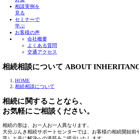
相談実例を
見る
セミナーで
学ぶ
お客様の声
会社概要
よくある質問
交通アクセス
相続相談について
ABOUT INHERITAN
HOME
相続相談について
相続に関することなら、
お気軽にご相談ください。
相続の形は、お一人お一人異なります。
大分ぶんき相続サポートセンターでは、お客様の相続開始前
等）と共に解決への道筋をご提示いたします。