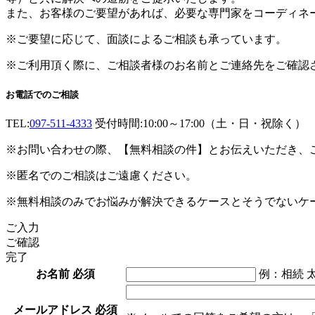
また、お客様のご要望があれば、必要な専門家をコーディネ
※ご要望に応じて、面談によるご相談も承っています。
※ご利用頂く際に、ご相談者様のお名前とご連絡先をご確認
お電話でのご相談
TEL:
097-511-4333
受付時間:10:00～17:00（土・日・祝除く）
※お問い合わせの際、【無料相談の件】とお伝えいただき、
※匿名でのご相談はご遠慮ください。
※無料相談のみでお悩みが解決できるケースとそうでないケ
ご入力
ご確認
完了
お名前
必須
例：相続 
メールアドレス
必須