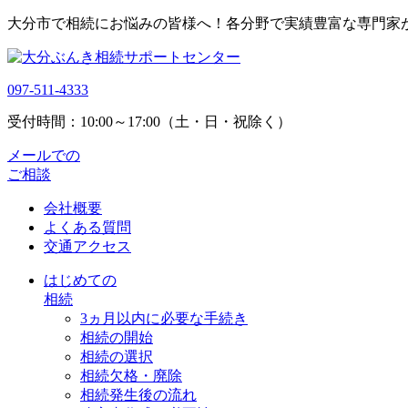
大分市で相続にお悩みの皆様へ！各分野で実績豊富な専門家
097-511-4333
受付時間：10:00～17:00（土・日・祝除く）
メールでの
ご相談
会社概要
よくある質問
交通アクセス
はじめての
相続
3ヵ月以内に必要な手続き
相続の開始
相続の選択
相続欠格・廃除
相続発生後の流れ