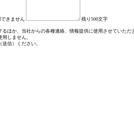
用できません
残り
500
文字
するほか、当社からの各種連絡、情報提供に使用させていただ
使用しません。
（送信）ください。