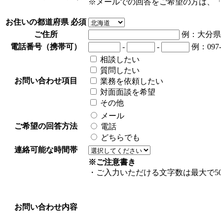
※メールでの回答をご希望の方は、「oit
お住いの都道府県
必須
ご住所
例：大分県
電話番号（携帯可）
-
-
例：097-
相談したい
質問したい
お問い合わせ項目
業務を依頼したい
対面面談を希望
その他
メール
ご希望の回答方法
電話
どちらでも
連絡可能な時間帯
※ご注意書き
・ご入力いただける文字数は最大で5
お問い合わせ内容