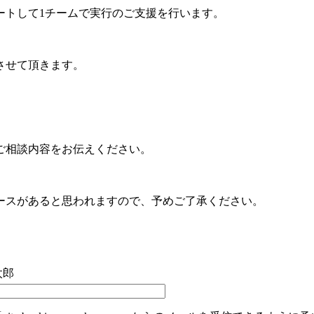
ートして1チームで実行のご支援を行います。
させて頂きます。
ご相談内容をお伝えください。
ースがあると思われますので、予めご了承ください。
太郎