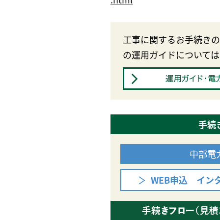
工事に関するお手続きの
の運用ガイドについては
手続
中部電
WEB申込 イン