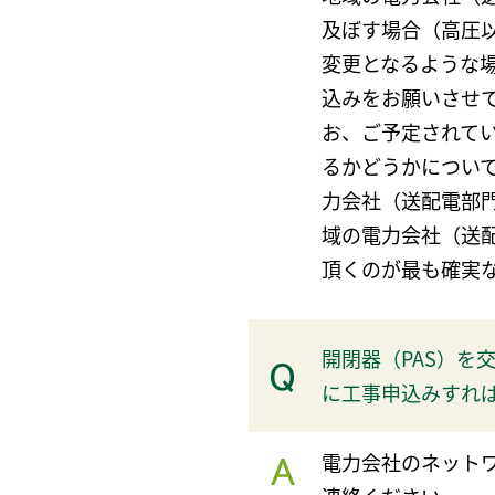
及ぼす場合（高圧
変更となるような
込みをお願いさせ
お、ご予定されて
るかどうかについ
力会社（送配電部
域の電力会社（送
頂くのが最も確実
開閉器（PAS）を
に工事申込みすれ
電力会社のネット