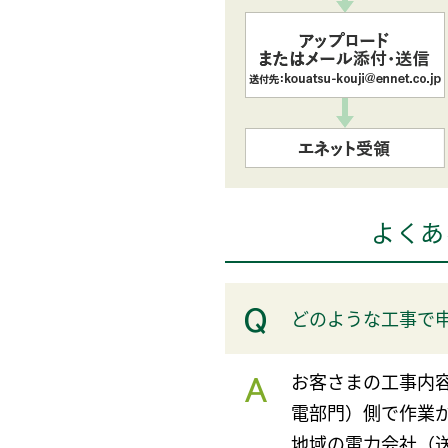
よくあ
どのような工事で
お客さまの工事内
電部門）側で作業
地域の電力会社（