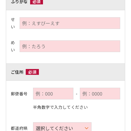
ふりがな
必須
せ
い
め
い
ご住所
必須
郵便番号
-
半角数字で入力してください
都道府県