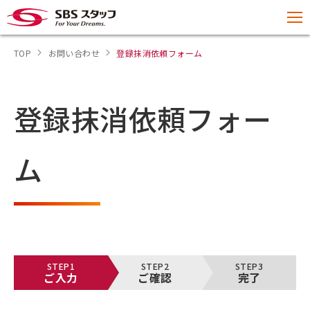
TOP
お問い合わせ
登録抹消依頼フォーム
登録抹消依頼フォー
ム
STEP1
STEP2
STEP3
ご入力
ご確認
完了