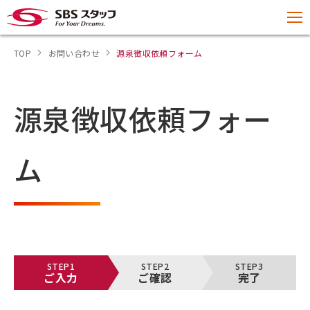
TOP
お問い合わせ
源泉徴収依頼フォーム
源泉徴収依頼フォー
ム
STEP1
STEP2
STEP3
ご入力
ご確認
完了