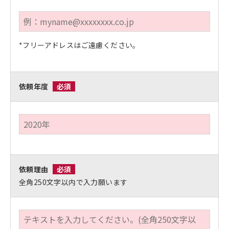
*フリーアドレスはご遠慮ください。
依頼年度
必須
依頼理由
必須
全角250文字以内で入力願います