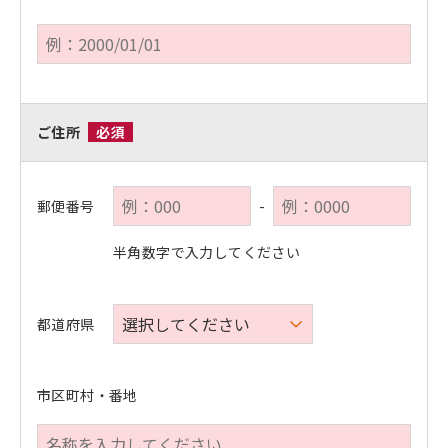
ご住所
必須
郵便番号
-
半角数字で入力してください
都道府県
市区町村・番地